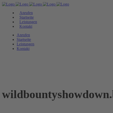
Anrufen
Startseite
Leistungen
Kontakt
Anrufen
Startseite
Leistungen
Kontakt
wildbountyshowdown.