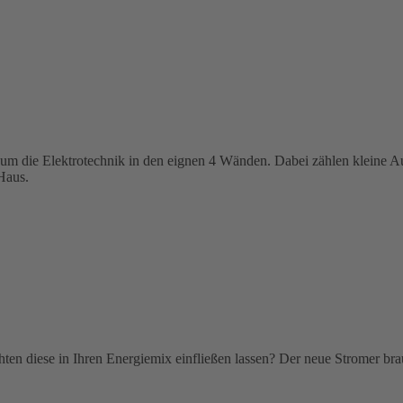
 um die Elektrotechnik in den eignen 4 Wänden. Dabei zählen kleine A
Haus.
ten diese in Ihren Energiemix einfließen lassen? Der neue Stromer bra