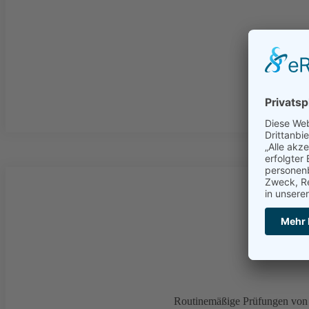
Routinemäßige Prüfungen von e