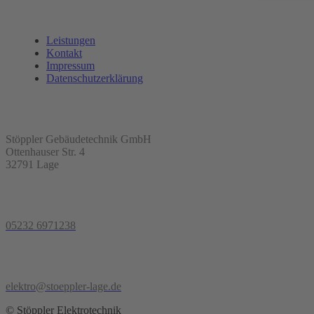
Leistungen
Kontakt
Impressum
Datenschutzerklärung
Stöppler Gebäudetechnik GmbH
Ottenhauser Str. 4
32791 Lage
05232 6971238
elektro@stoeppler-lage.de
© Stöppler Elektrotechnik