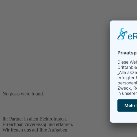
No posts were found.
Ihr Partner in allen Elektrofragen.
Erreichbar, zuverlässig und erfahren.
Wir freuen uns auf Ihre Aufgaben.