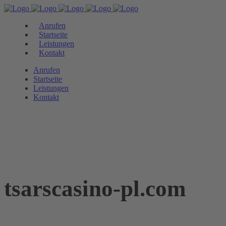
Anrufen
Startseite
Leistungen
Kontakt
Anrufen
Startseite
Leistungen
Kontakt
tsarscasino-pl.com