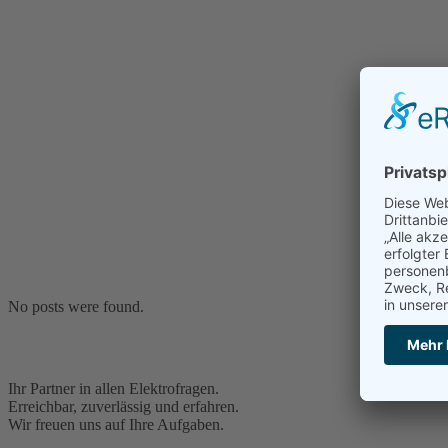
No posts were found.
Ihr Partner in allen Elektrofragen.
Erreichbar, zuverlässig und erfahren.
Wir freuen uns auf Ihre Aufgaben.